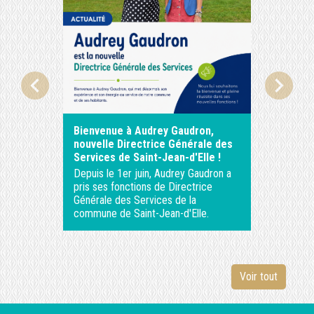
chevron_left
chevron_right
Bienvenue à Audrey Gaudron,
ASTREI
nouvelle Directrice Générale des
Services de Saint-Jean-d'Elle !
Depuis le 1er juin, Audrey Gaudron a
pris ses fonctions de Directrice
Générale des Services de la
commune de Saint-Jean-d'Elle.
Voir tout