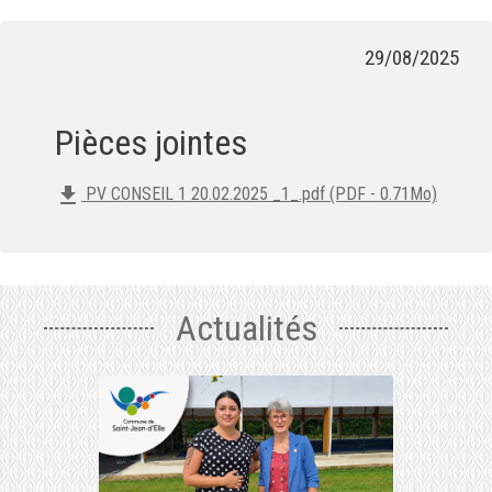
29/08/2025
Pièces jointes
file_download
PV CONSEIL 1 20.02.2025 _1_.pdf (PDF - 0.71Mo)
Actualités