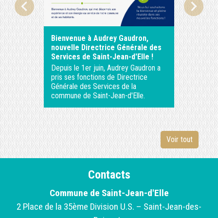
chevron_left
chevron_right
Bienvenue à Audrey Gaudron,
ASTREI
nouvelle Directrice Générale des
Services de Saint-Jean-d'Elle !
Depuis le 1er juin, Audrey Gaudron a
pris ses fonctions de Directrice
Générale des Services de la
commune de Saint-Jean-d'Elle.
Voir tout
Contacts
Commune de Saint-Jean-d'Elle
2 Place de la 35ème Division U.S. – Saint-Jean-des-