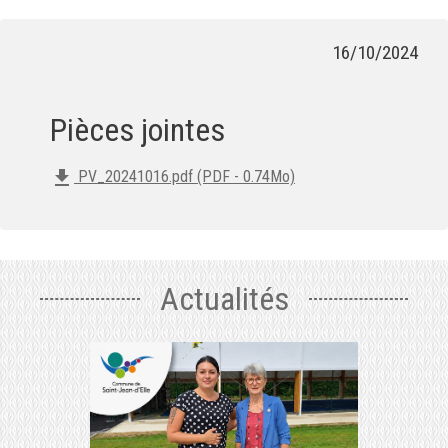
16/10/2024
Pièces jointes
file_download
PV_20241016.pdf (PDF - 0.74Mo)
Actualités