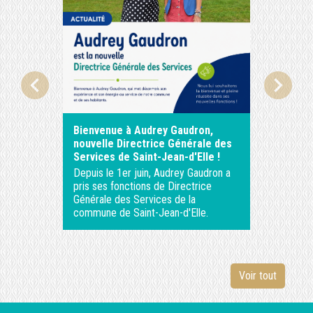
chevron_left
chevron_right
Bienvenue à Audrey Gaudron,
ASTREI
nouvelle Directrice Générale des
Services de Saint-Jean-d'Elle !
Depuis le 1er juin, Audrey Gaudron a
pris ses fonctions de Directrice
Générale des Services de la
commune de Saint-Jean-d'Elle.
Voir tout