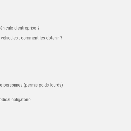
véhicule d'entreprise ?
 véhicules : comment les obtenir ?
de personnes (permis poids-lourds)
dical obligatoire