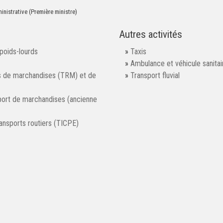
ministrative (Première ministre)
Autres activités
 poids-lourds
Taxis
Ambulance et véhicule sanitai
ts de marchandises (TRM) et de
Transport fluvial
sport de marchandises (ancienne
ansports routiers (TICPE)