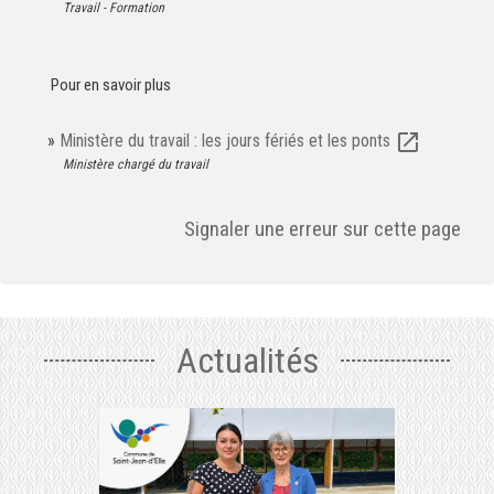
Travail - Formation
Pour en savoir plus
open_in_new
Ministère du travail : les jours fériés et les ponts
Ministère chargé du travail
Signaler une erreur sur cette page
Actualités