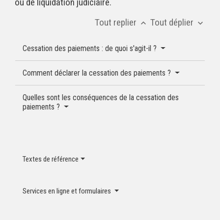
ou de liquidation judiciaire.
Tout replier
Tout déplier
keyboard_arrow_up
keyboard_arrow_down
Cessation des paiements : de quoi s'agit-il ?
Comment déclarer la cessation des paiements ?
Quelles sont les conséquences de la cessation des
paiements ?
Textes de référence
Services en ligne et formulaires