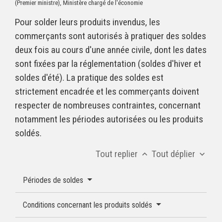
(Premier ministre), Ministère chargé de l'économie
Pour solder leurs produits invendus, les
commerçants sont autorisés à pratiquer des soldes
deux fois au cours d'une année civile, dont les dates
sont fixées par la réglementation (soldes d'hiver et
soldes d'été). La pratique des soldes est
strictement encadrée et les commerçants doivent
respecter de nombreuses contraintes, concernant
notamment les périodes autorisées ou les produits
soldés.
Tout replier
Tout déplier
keyboard_arrow_up
keyboard_arrow_down
Périodes de soldes
Conditions concernant les produits soldés